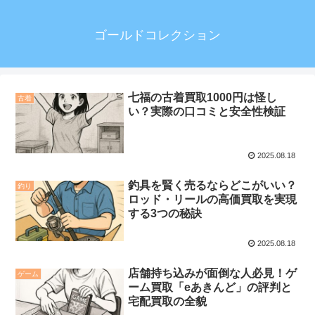
ゴールドコレクション
七福の古着買取1000円は怪し
古着
い？実際の口コミと安全性検証
2025.08.18
釣具を賢く売るならどこがいい？
釣り
ロッド・リールの高価買取を実現
する3つの秘訣
2025.08.18
店舗持ち込みが面倒な人必見！ゲ
ゲーム
ーム買取「eあきんど」の評判と
宅配買取の全貌