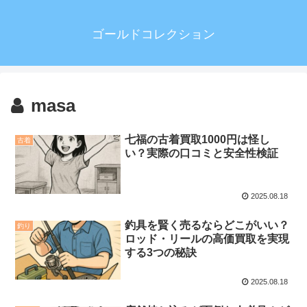
ゴールドコレクション
masa
七福の古着買取1000円は怪し
古着
い？実際の口コミと安全性検証
2025.08.18
釣具を賢く売るならどこがいい？
釣り
ロッド・リールの高価買取を実現
する3つの秘訣
2025.08.18