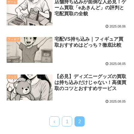
店舗持ち込みが面倒な人必見！ゲ
ゲーム
ーム買取「eあきんど」の評判と
宅配買取の全貌
2025.08.06
宅配VS持ち込み｜フィギュア買
フィギア
取おすすめはどっち？徹底比較
2025.08.05
【必見】ディズニーグッズの買取
グッズ
は持ち込みだけじゃない！高価買
取のコツとおすすめサービス
2025.08.05
1
2