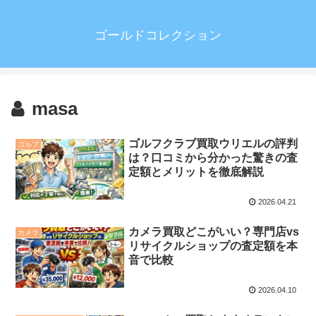
ゴールドコレクション
masa
ゴルフクラブ買取ウリエルの評判
ゴルフ
は？口コミから分かった驚きの査
定額とメリットを徹底解説
2026.04.21
カメラ買取どこがいい？専門店vs
カメラ
リサイクルショップの査定額を本
音で比較
2026.04.10