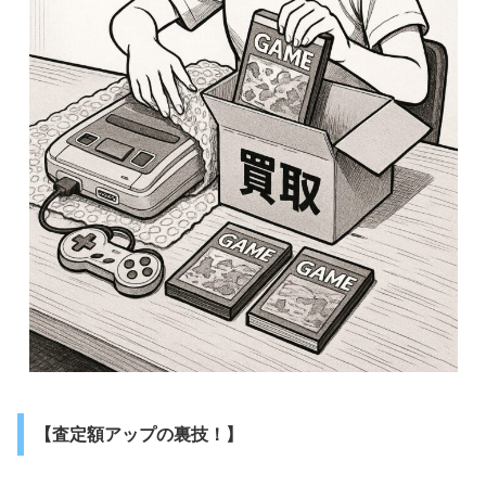
【査定額アップの裏技！】