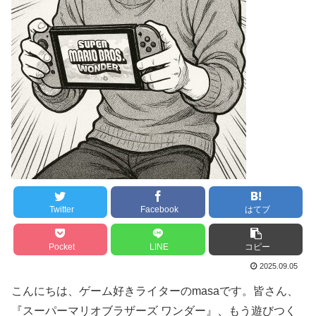
Twitter
Facebook
はてブ
Pocket
LINE
コピー
2025.09.05
こんにちは、ゲーム好きライターのmasaです。皆さん、
『スーパーマリオブラザーズ ワンダー』、もう遊びつく