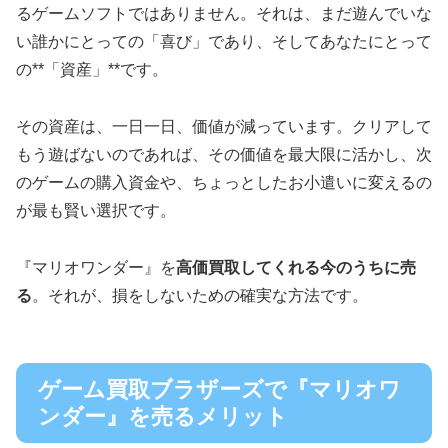
るゲームソフトではありません。それは、まだ遊んでいな
い誰かにとっての「喜び」であり、そしてあなたにとって
の**「資産」**です。
その資産は、一日一日、価値が減っています。クリアして
もう遊ばないのであれば、その価値を最大限に活かし、次
のゲームの購入資金や、ちょっとしたお小遣いに変えるの
が最も賢い選択です。
『マリオワンダー』を
高価買取してくれる今のうちに売
る
。それが、損をしないための確実な方法です。
ゲーム買取ブラザーズで『マリオワ
ンダー』を売るメリット